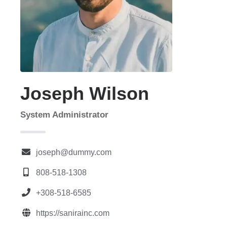
Joseph Wilson
System Administrator
joseph@dummy.com
808-518-1308
+308-518-6585
https://sanirainc.com