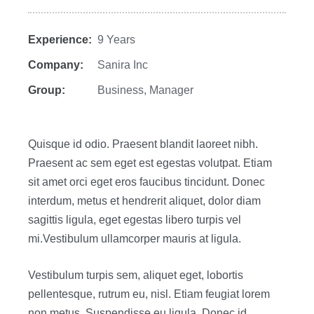
Experience:
9 Years
Company:
Sanira Inc
Group:
Business
,
Manager
Quisque id odio. Praesent blandit laoreet nibh.
Praesent ac sem eget est egestas volutpat. Etiam
sit amet orci eget eros faucibus tincidunt. Donec
interdum, metus et hendrerit aliquet, dolor diam
sagittis ligula, eget egestas libero turpis vel
mi.Vestibulum ullamcorper mauris at ligula.
Vestibulum turpis sem, aliquet eget, lobortis
pellentesque, rutrum eu, nisl. Etiam feugiat lorem
non metus. Suspendisse eu ligula. Donec id