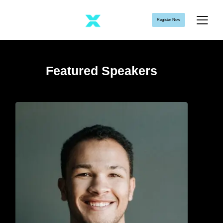
Register Now
Featured Speakers