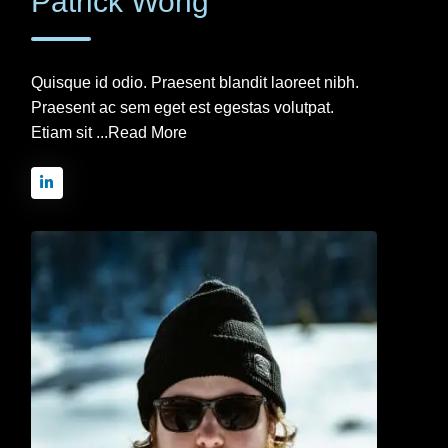
Patrick Wong
Quisque id odio. Praesent blandit laoreet nibh.
Praesent ac sem eget est egestas volutpat.
Etiam sit ...
Read More