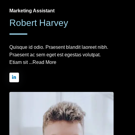
Marketing Assistant
Robert Harvey
Quisque id odio. Praesent blandit laoreet nibh.
Praesent ac sem eget est egestas volutpat.
Etiam sit ...
Read More